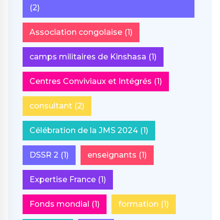
(2)
Association congolaise
(1)
camps militaires de Kinshasa
(1)
Centres Conviviaux et Intégrés
(1)
consultant
(2)
Célébration de la JMS 2024
(1)
DSSR 2
(1)
enseignants
(1)
Expertise France
(1)
Fonds mondial
(1)
formation
(1)