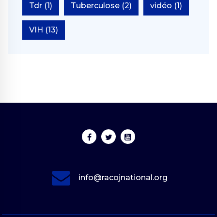
Tdr
(1)
Tuberculose
(2)
vidéo
(1)
VIH
(13)
info@racojnational.org