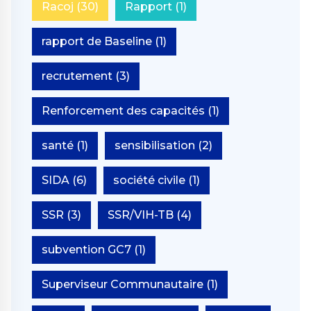
Racoj
(30)
Rapport
(1)
rapport de Baseline
(1)
recrutement
(3)
Renforcement des capacités
(1)
santé
(1)
sensibilisation
(2)
SIDA
(6)
société civile
(1)
SSR
(3)
SSR/VIH-TB
(4)
subvention GC7
(1)
Superviseur Communautaire
(1)