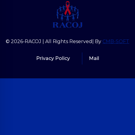
© 2026-RACOJ | All Rights Reserved| By
CMB-SOFT
Privacy Policy
Mail