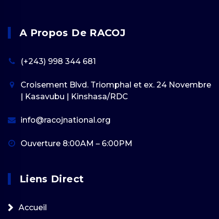
A Propos De RACOJ
(+243) 998 344 681
Croisement Blvd. Triomphal et ex. 24 Novembre
| Kasavubu | Kinshasa/RDC
info@racojnational.org
Ouverture 8:00AM – 6:00PM
Liens Direct
Accueil