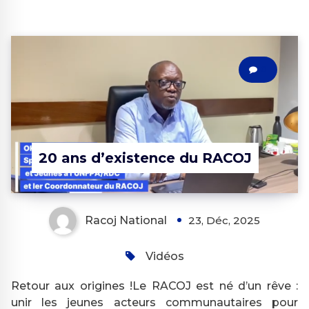
0
20 ans d’existence du RACOJ
Racoj National
23, Déc, 2025
Vidéos
Retour aux origines !Le RACOJ est né d’un rêve :
unir les jeunes acteurs communautaires pour