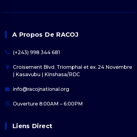
A Propos De RACOJ
(+243) 998 344 681
Croisement Blvd. Triomphal et ex. 24 Novembre
| Kasavubu | Kinshasa/RDC
info@racojnational.org
Ouverture 8:00AM – 6:00PM
Liens Direct