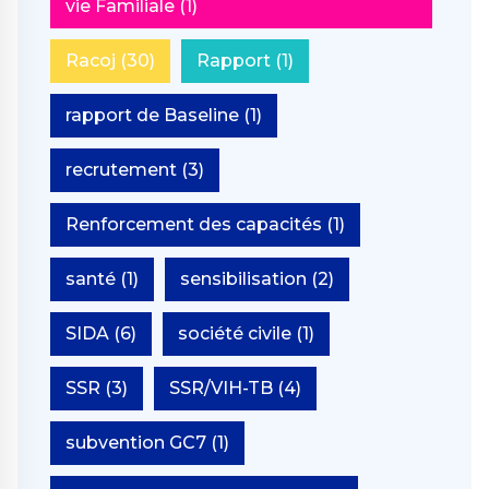
vie Familiale
(1)
Racoj
(30)
Rapport
(1)
rapport de Baseline
(1)
recrutement
(3)
Renforcement des capacités
(1)
santé
(1)
sensibilisation
(2)
SIDA
(6)
société civile
(1)
SSR
(3)
SSR/VIH-TB
(4)
subvention GC7
(1)