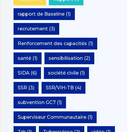
rapport de Baseline
(1)
recrutement
(3)
Renforcement des capacités
(1)
santé
(1)
sensibilisation
(2)
SIDA
(6)
société civile
(1)
SSR
(3)
SSR/VIH-TB
(4)
subvention GC7
(1)
Superviseur Communautaire
(1)
Tdr
(1)
Tuberculose
(2)
vidéo
(1)