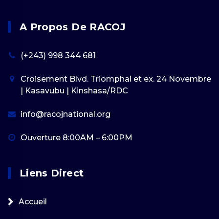
A Propos De RACOJ
(+243) 998 344 681
Croisement Blvd. Triomphal et ex. 24 Novembre
| Kasavubu | Kinshasa/RDC
info@racojnational.org
Ouverture 8:00AM – 6:00PM
Liens Direct
Accueil