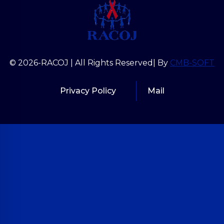
© 2026-RACOJ | All Rights Reserved| By
CMB-SOFT
Privacy Policy
Mail