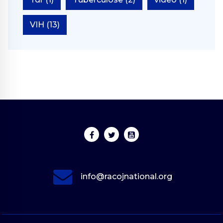
VIH
(13)
info@racojnational.org