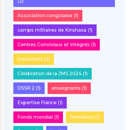
(2)
Association congolaise
(1)
camps militaires de Kinshasa
(1)
Centres Conviviaux et Intégrés
(1)
consultant
(2)
Célébration de la JMS 2024
(1)
DSSR 2
(1)
enseignants
(1)
Expertise France
(1)
Fonds mondial
(1)
formation
(1)