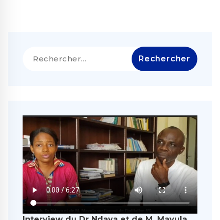
Rechercher :
Interview du Dr Ndaya et de M. Mavula