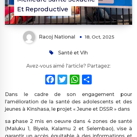
Et Reproductive
Racoj National
18, Oct, 2025
Santé et Vih
Avez-vous aimé l'article? Partagez:
Facebook
Twitter
WhatsApp
Partager
Dans le cadre de son engagement pour
l’amélioration de la santé des adolescents et des
jeunes à Kinshasa, le projet « Jeune et DSSR » dans
sa phase 2 mis en oeuvre dans 4 zones de santé
(Maluku 1, Biyela, Kalamu 2 et Selembao), vise à
garantir un accès équitable à des informations et