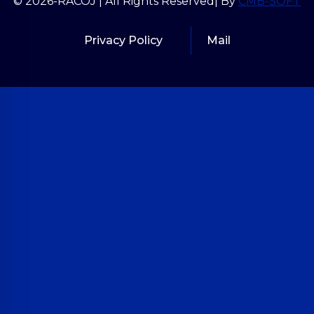
© 2026-RACOJ | All Rights Reserved| By
CMB-SOFT
Privacy Policy
Mail