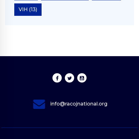
VIH
(13)
info@racojnational.org