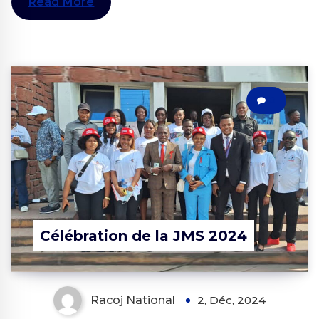
Read More
0
Célébration de la JMS 2024
Racoj National
2, Déc, 2024