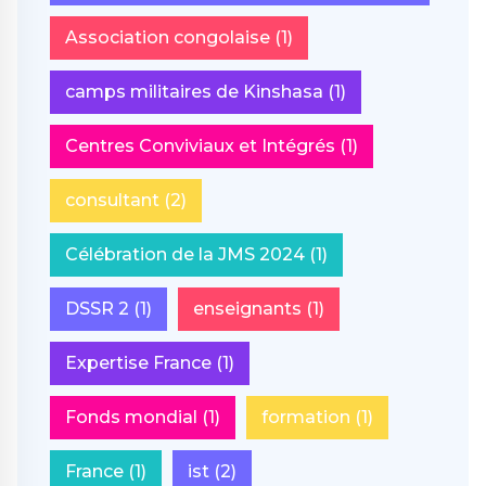
Association congolaise
(1)
camps militaires de Kinshasa
(1)
Centres Conviviaux et Intégrés
(1)
consultant
(2)
Célébration de la JMS 2024
(1)
DSSR 2
(1)
enseignants
(1)
Expertise France
(1)
Fonds mondial
(1)
formation
(1)
France
(1)
ist
(2)