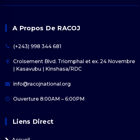
A Propos De RACOJ
(+243) 998 344 681
Croisement Blvd. Triomphal et ex. 24 Novembre
| Kasavubu | Kinshasa/RDC
info@racojnational.org
Ouverture 8:00AM – 6:00PM
Liens Direct
Accueil