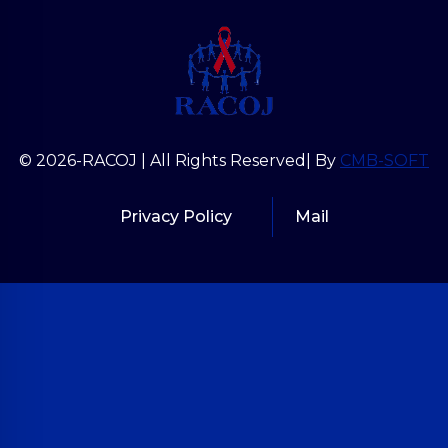
© 2026-RACOJ | All Rights Reserved| By
CMB-SOFT
Privacy Policy
Mail