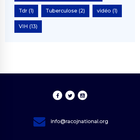
Tdr
(1)
Tuberculose
(2)
vidéo
(1)
VIH
(13)
info@racojnational.org