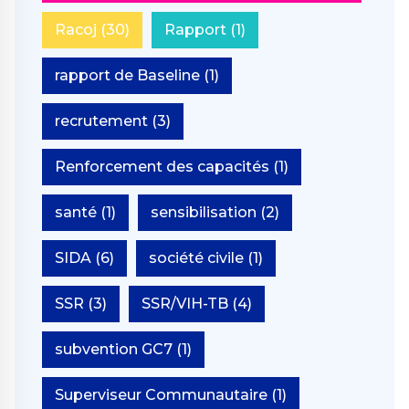
Racoj
(30)
Rapport
(1)
rapport de Baseline
(1)
recrutement
(3)
Renforcement des capacités
(1)
santé
(1)
sensibilisation
(2)
SIDA
(6)
société civile
(1)
SSR
(3)
SSR/VIH-TB
(4)
subvention GC7
(1)
Superviseur Communautaire
(1)