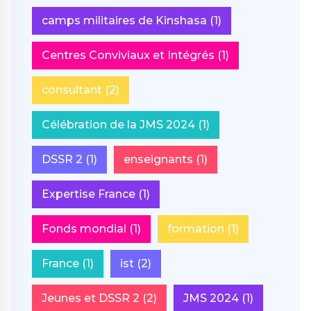
camps militaires de Kinshasa
(1)
Centres Conviviaux et Intégrés
(1)
consultant
(2)
Célébration de la JMS 2024
(1)
DSSR 2
(1)
enseignants
(1)
Expertise France
(1)
Fonds mondial
(1)
formation
(1)
France
(1)
ist
(2)
Jeunes et DSSR 2
(2)
JMS 2024
(1)