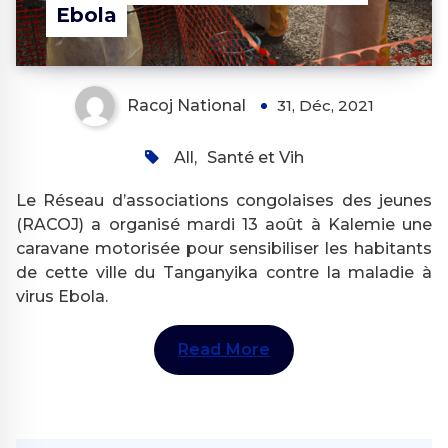
Ebola
Racoj National
31, Déc, 2021
All
,
Santé et Vih
Le Réseau d’associations congolaises des jeunes
(RACOJ) a organisé mardi 13 août à Kalemie une
caravane motorisée pour sensibiliser les habitants
de cette ville du Tanganyika contre la maladie à
virus Ebola.
Read More